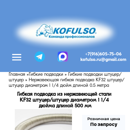
+7(916)605-75-06
kofulso.ru@gmail.com
Главная
»
Гибкие подводки
»
Гибкие подводки штуцер/
штуцер
»
Нержавеющая гибкая подводка KF32 штуцер/
штуцер диаметром 1 1/4 дюйм длиной 0.5 метра
Гибкая подводка из нержавеющей стали 
KF32 штуцер/штуцер диаметром 1 1/4 
дюйма длиной 500 мм
Розничная цена
По запросу