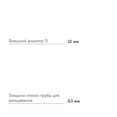
Внешний диаметр D
32
мм
Толщина стенки трубы для 
вальцевания
0,3
мм