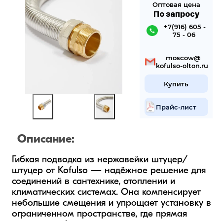
Оптовая цена
По запросу
 +7(916) 605 -
75 - 06
 mosсow@
kofulso-olton.ru
Купить
Прайс-лист
Описание:
Гибкая подводка из нержавейки штуцер/
штуцер от Kofulso — надёжное решение для 
соединений в сантехнике, отоплении и 
климатических системах. Она компенсирует 
небольшие смещения и упрощает установку в 
ограниченном пространстве, где прямая 