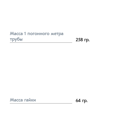
Масса 1 погонного метра 
трубы
258
гр.
Масса гайки
64
гр.