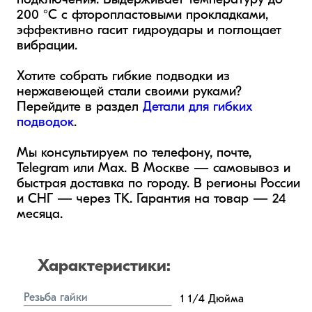
подключения. Выдерживает температуру до 
200 °C с фторопластовыми прокладками, 
эффективно гасит гидроудары и поглощает 
вибрации.

Хотите собрать гибкие подводки из 
нержавеющей стали своими руками? 
Перейдите в раздел 
Детали для гибких 
подводок
.

Мы консультируем по телефону, почте, 
Telegram или Max. В Москве — самовывоз и 
быстрая доставка по городу. В регионы России 
и СНГ — через ТК. Гарантия на товар — 24 
месяца.
Характеристики:
Резьба гайки
1 1/4
Дюйма