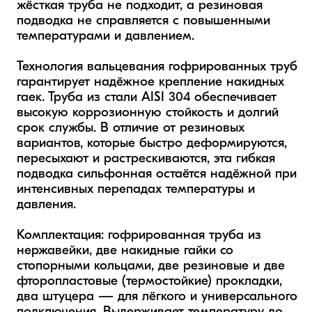
жёсткая труба не подходит, а резиновая 
подводка не справляется с повышенными 
температурами и давлением.

Технология вальцевания гофрированных труб 
гарантирует надёжное крепление накидных 
гаек. Труба из стали AISI 304 обеспечивает 
высокую коррозионную стойкость и долгий 
срок службы. В отличие от резиновых 
вариантов, которые быстро деформируются, 
пересыхают и растрескиваются, эта гибкая 
подводка сильфонная остаётся надёжной при 
интенсивных перепадах температуры и 
давления.

Комплектация: гофрированная труба из 
нержавейки, две накидные гайки со 
стопорными кольцами, две резиновые и две 
фторопластовые (термостойкие) прокладки, 
два штуцера — для лёгкого и универсального 