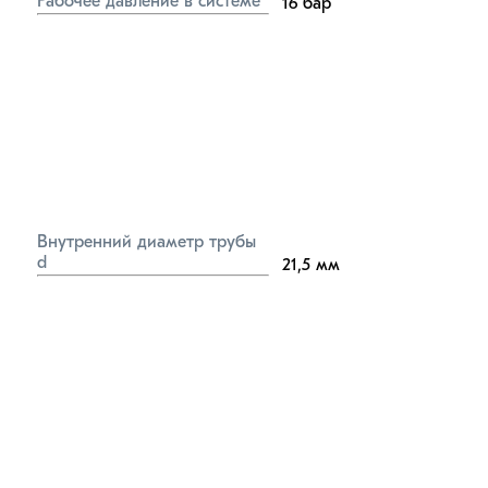
Рабочее давление в системе
16
бар
Внутренний диаметр трубы 
d
21,5
мм