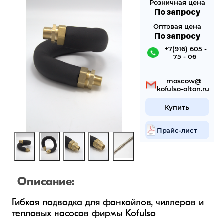
Розничная цена
По запросу
Оптовая цена
По запросу
 +7(916) 605 -
75 - 06
 mosсow@
kofulso-olton.ru
Купить
Прайс-лист
Описание:
Гибкая подводка для фанкойлов, чиллеров и 
тепловых насосов фирмы Kofulso 