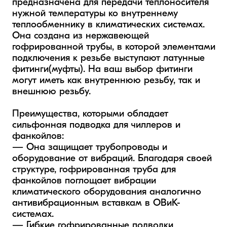
предназначена для передачи теплоносителя 
нужной температуры ко внутреннему 
теплообменнику в климатических системах. 
Она создана из нержавеющей 
гофрированной трубы, в которой элементами 
подключения к резьбе выступают латунные 
фитинги(муфты). На ваш выбор фитинги 
могут иметь как внутреннюю резьбу, так и 
внешнюю резьбу.

Преимущества, которыми обладает 
сильфонная подводка для чиллеров и 
фанкойлов:

— Она защищает трубопроводы и 
оборудование от вибраций. Благодаря своей 
структуре, гофрированная труба для 
фанкойлов поглощает вибрации 
климатического оборудования аналогично 
антивибрационным вставкам в ОВиК-
системах.

— Гибкие гофрированные подводки 