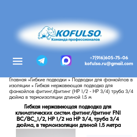
+7(916)605-75-06
kofulso.ru@gmail.com
Главная
»
Гибкие подводки
»
Подводки для фанкойлов в
изоляции
»
Гибкая нержавеющая подводка для
фанкойлов фитинг/фитинг (НР 1/2 - НР 3/4) труба 3/4
дюйма в термоизоляции длиной 1.5 м
Гибкая нержавеющая подводка для 
климатических систем фитинг/фитинг FNI 
BC/BC_1/2, НР 1/2 на НР 3/4, труба 3/4 
дюйма, в термоизоляции длиной 1.5 метра