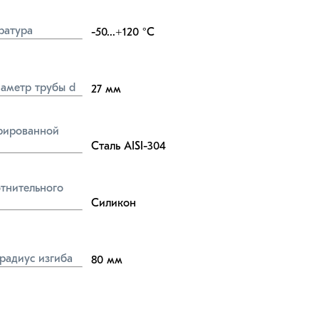
ратура
-50...+120
°C
аметр трубы d
27
мм
ированной 
Сталь AISI-304
тнительного 
Силикон
радиус изгиба
80
мм