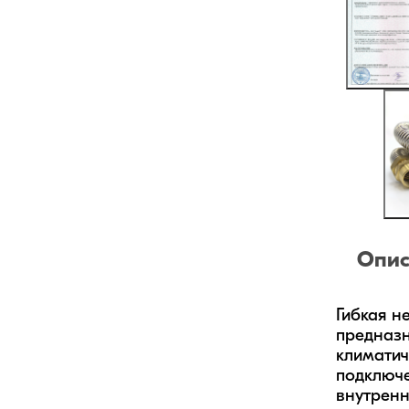
Опис
Гибкая н
предназн
климатич
подключе
внутренн