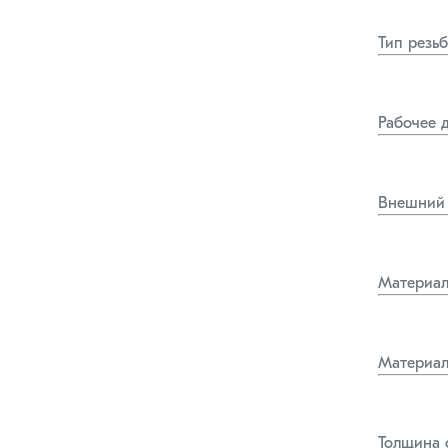
Тип резь
Рабочее 
Внешний 
Материал
Материал
Толщина 