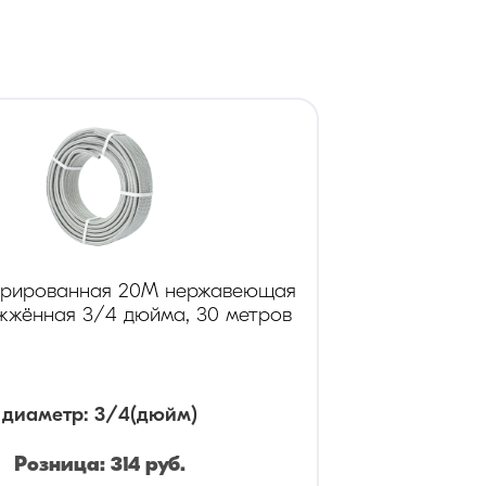
фрированная 20М нержавеющая
ожжённая 3/4 дюйма, 30 метров
диаметр
:
3/4
(дюйм)
Розница:
314
руб.