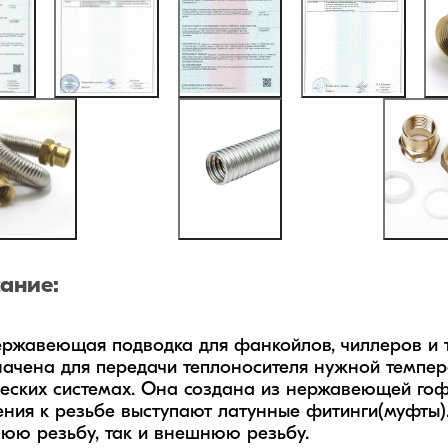
ание:
ержавеющая подводка для фанкойлов, чиллеров и т
ачена для передачи теплоносителя нужной темпер
еских системах. Она создана из нержавеющей гоф
ния к резьбе выступают латунные фитинги(муфты).
юю резьбу, так и внешнюю резьбу.
