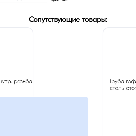
Сопутствующие товары:
утр. резьба
Труба го
сталь от