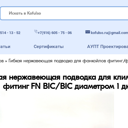
kofulso.ru@gmail.co
514 - 13 - 52
+7(916) 605 - 75 - 06
татьи
Сертификаты
АУПТ Проектиров
ов
»
Гибкая нержавеющая подводка для фанкойлов фитинг/фи
ая нержавеющая подводка для кли
фитинг FN BIC/BIC диаметром 1 д