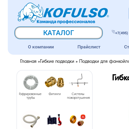
КАТАЛОГ
+7(495) 
О компании
Прайслист
С
Главная
»
Гибкие подводки
»
Подводки для фанкойл
Гибк
Гофрированные 
Фитинги
Системы 
трубы
пожаротушения