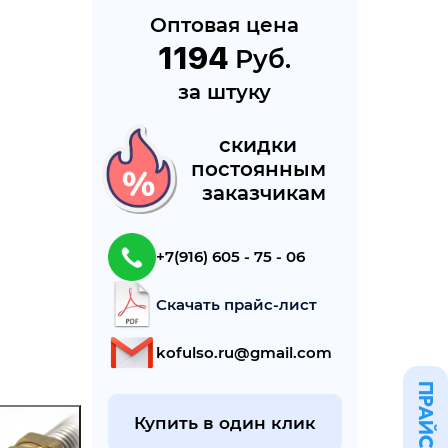
Оптовая цена
1194
 Руб.
за штуку
cкидки 
постоянным 
 заказчикам
+7(916) 605 - 75 - 06
Скачать прайс-лист
kofulso.ru@gmail.com
ПРАЙС
Купить в один клик