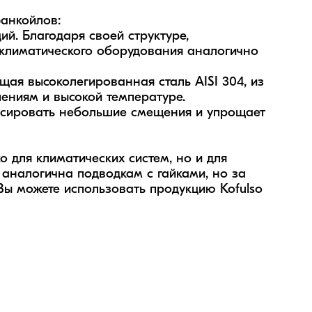
анкойлов:

. Благодаря своей структуре, 
лиматического оборудования аналогично 
я высоколегированная сталь AISI 304, из 
ениям и высокой температуре. 

нсировать небольшие смещения и упрощает 
 для климатических систем, но и для 
 аналогична подводкам с гайками, но за 
ы можете использовать продукцию Kofulso 