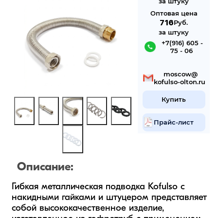
за штуку
Оптовая цена
716
Руб.
за штуку
 +7(916) 605 -
75 - 06
 mosсow@
kofulso-olton.ru
Купить
Прайс-лист
Описание:
Гибкая металлическая подводка Kofulso с 
накидными гайками и штуцером представляет 
собой высококачественное изделие, 