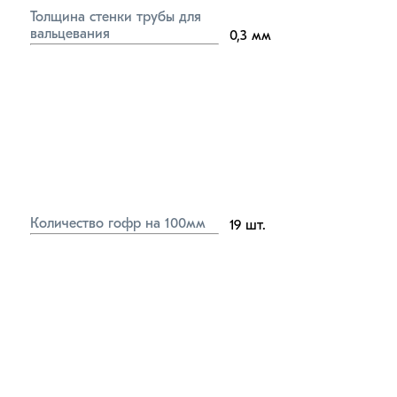
Толщина стенки трубы для 
вальцевания
0,3
мм
Количество гофр на 100мм
19
шт.