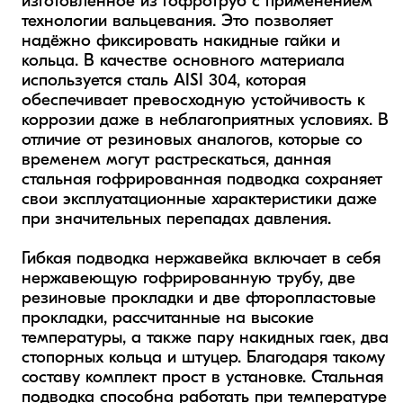
изготовленное из гофротруб с применением 
технологии вальцевания. Это позволяет 
надёжно фиксировать накидные гайки и 
кольца. В качестве основного материала 
используется сталь AISI 304, которая 
обеспечивает превосходную устойчивость к 
коррозии даже в неблагоприятных условиях. В 
отличие от резиновых аналогов, которые со 
временем могут растрескаться, данная 
стальная гофрированная подводка сохраняет 
свои эксплуатационные характеристики даже 
при значительных перепадах давления.

Гибкая подводка нержавейка включает в себя 
нержавеющую гофрированную трубу, две 
резиновые прокладки и две фторопластовые 
прокладки, рассчитанные на высокие 
температуры, а также пару накидных гаек, два 
стопорных кольца и штуцер. Благодаря такому 
составу комплект прост в установке. Стальная 
подводка способна работать при температуре 