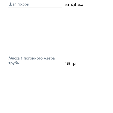
Шаг гофры
от 4,4
мм
Масса 1 погонного метра 
трубы
192
гр.