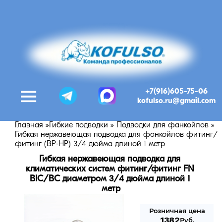
+7(916)605-75-06
kofulso.ru@gmail.com
Главная
»
Гибкие подводки
»
Подводки для фанкойлов
»
Гибкая нержавеющая подводка для фанкойлов фитинг/
фитинг (ВР-НР) 3/4 дюйма длиной 1 метр
Гибкая нержавеющая подводка для 
климатических систем фитинг/фитинг FN 
BIC/BC диаметром 3/4 дюйма длиной 1 
метр
Розничная цена
1382
Руб.