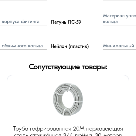
Материал упло
 корпуса фитинга
кольца
Латунь ЛС-59
 обжимного кольца
Минимальный 
Нейлон (пластик)
Сопутствующие товары:
Труба гофрированная 20М нержавеющая
сталь отожжённая 3/4 дюйма, 30 метров