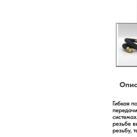
Опис
Гибкая п
передачи
системах
резьбе в
резьбу, 