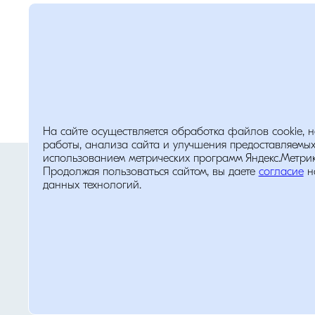
На сайте осуществляется обработка файлов cookie, 
работы, анализа сайта и улучшения предоставляемых
Помощь
использованием метрических программ Яндекс.Метрика
Политика обработки персональных д
Продолжая пользоваться сайтом, вы даете
согласие
н
данных технологий.