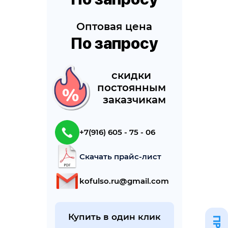
Оптовая цена
По запросу
cкидки 
постоянным 
 заказчикам
+7(916) 605 - 75 - 06
Скачать прайс-лист
kofulso.ru@gmail.com
Купить в один клик