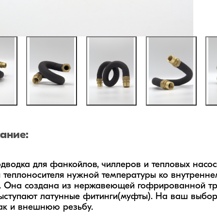
ание:
одводка для фанкойлов, чиллеров и тепловых насо
 теплоносителя нужной температуры ко внутреннем
. Она создана из нержавеющей гофрированной тру
ыступают латунные фитинги(муфты). На ваш выбор
так и внешнюю резьбу.
