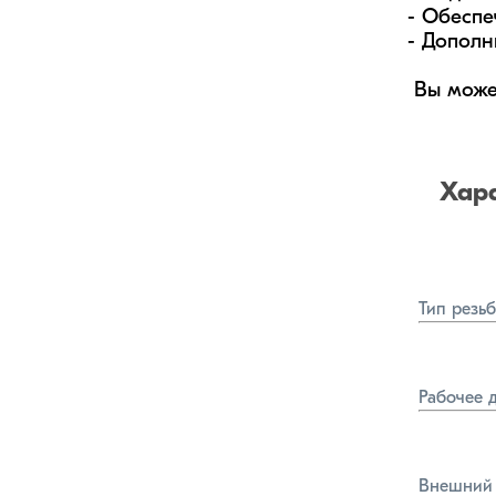
- Обеспе
- Дополн
 Вы може
Хар
Тип резь
Рабочее 
Внешний 