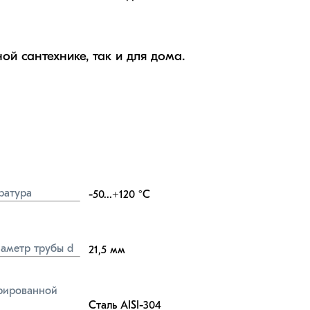
ой сантехнике, так и для дома.
ратура
-50...+120
°C
аметр трубы d
21,5
мм
ированной 
Сталь AISI-304