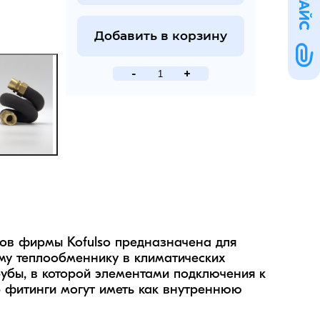
ПРАЙС
Добавить в корзину
-
+
сов фирмы Kofulso предназначена для 
у теплообменнику в климатических 
бы, в которой элементами подключения к 
 фитинги могут иметь как внутреннюю 