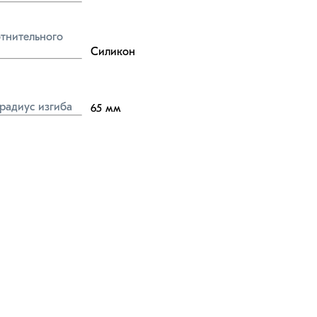
тнительного 
Силикон
радиус изгиба
65
мм