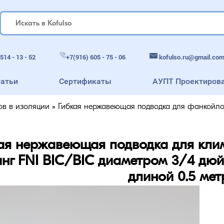
kofulso.ru@gmail.co
514 - 13 - 52
+7(916) 605 - 75 - 06
татьи
Сертификаты
АУПТ Проектиров
ов в изоляции
»
Гибкая нержавеющая подводка для фанкойло
ая нержавеющая подводка для кли
нг FNI BIC/BIC диаметром 3/4 дюй
длиной 0.5 мет