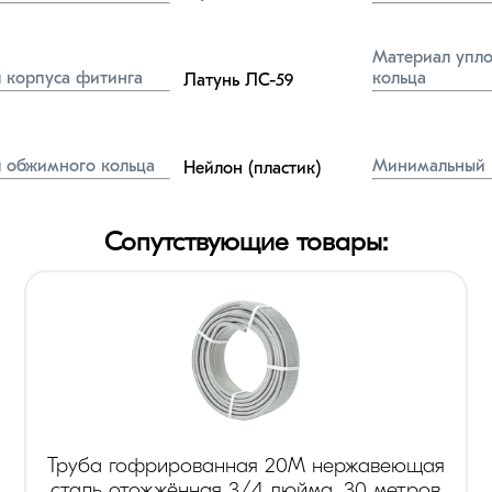
Материал упло
 корпуса фитинга
кольца
Латунь ЛС-59
 обжимного кольца
Минимальный 
Нейлон (пластик)
Сопутствующие товары:
Труба гофрированная 20М нержавеющая
сталь отожжённая 3/4 дюйма, 30 метров