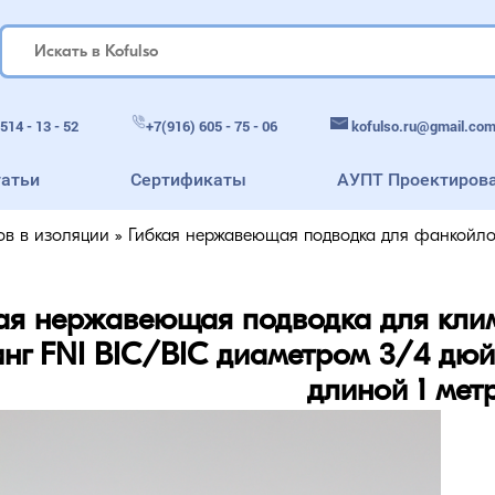
kofulso.ru@gmail.co
514 - 13 - 52
+7(916) 605 - 75 - 06
татьи
Сертификаты
АУПТ Проектиров
ов в изоляции
»
Гибкая нержавеющая подводка для фанкойло
ая нержавеющая подводка для кли
нг FNI BIC/BIC диаметром 3/4 дюй
длиной 1 мет