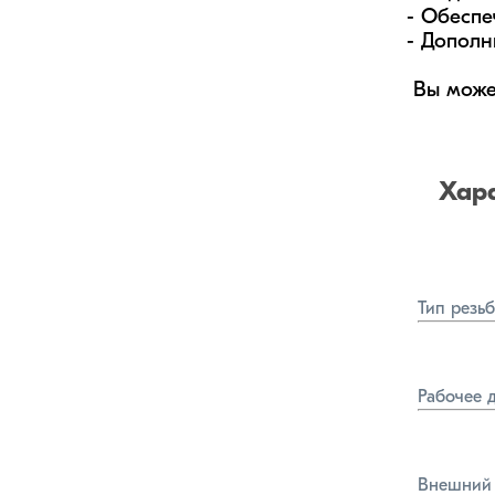
- Обеспе
- Дополн
 Вы може
Хар
Тип резь
Рабочее 
Внешний 