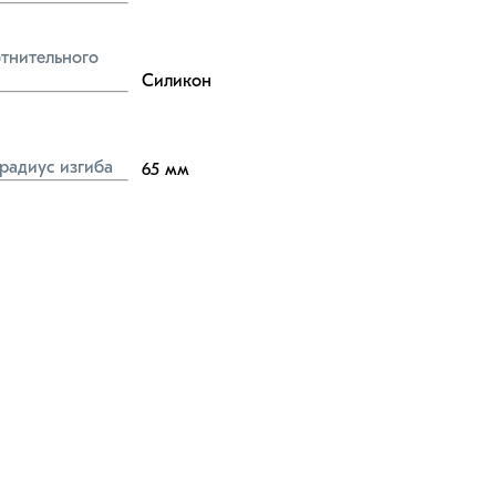
тнительного 
Силикон
радиус изгиба
65
мм