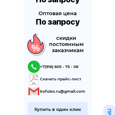
Оптовая цена
По запросу
cкидки 
постоянным 
 заказчикам
+7(916) 605 - 75 - 06
Скачать прайс-лист
kofulso.ru@gmail.com
Купить в один клик