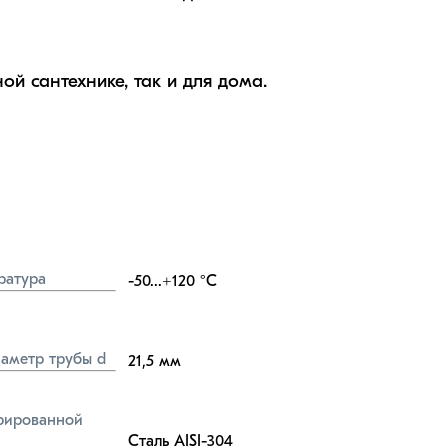
ой сантехнике, так и для дома.
ратура
-50...+120
°C
аметр трубы d
21,5
мм
ированной 
Сталь AISI-304