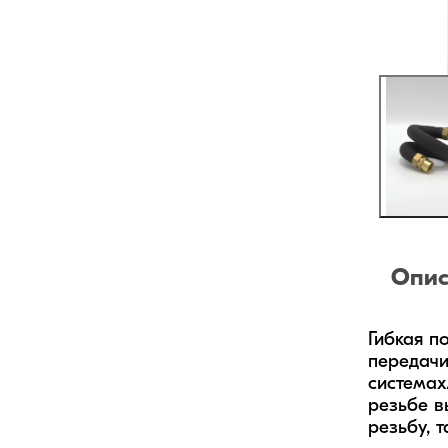
Опис
Гибкая п
передачи
системах
резьбе в
резьбу, 