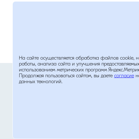
На сайте осуществляется обработка файлов cookie, 
работы, анализа сайта и улучшения предоставляемых
Помощь
использованием метрических программ Яндекс.Метрика
Политика обработки персональных д
Продолжая пользоваться сайтом, вы даете
согласие
н
данных технологий.