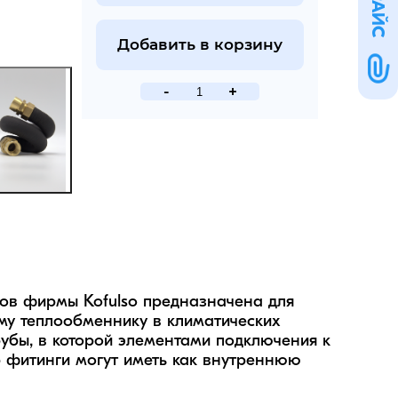
ПРАЙС
Добавить в корзину
-
+
сов фирмы Kofulso предназначена для 
у теплообменнику в климатических 
бы, в которой элементами подключения к 
 фитинги могут иметь как внутреннюю 