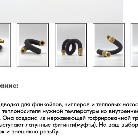
ание:
одводка для фанкойлов, чиллеров и тепловых насо
 теплоносителя нужной температуры ко внутреннем
. Она создана из нержавеющей гофрированной тру
ыступают латунные фитинги(муфты). На ваш выбор
так и внешнюю резьбу.
