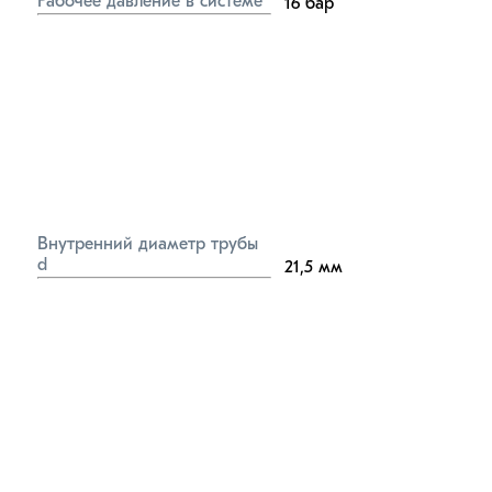
Рабочее давление в системе
16
бар
Внутренний диаметр трубы 
d
21,5
мм