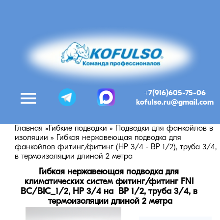
+7(916)605-75-06
kofulso.ru@gmail.com
Главная
»
Гибкие подводки
»
Подводки для фанкойлов в
изоляции
»
Гибкая нержавеющая подводка для
фанкойлов фитинг/фитинг (НР 3/4 - ВР 1/2), труба 3/4,
в термоизоляции длиной 2 метра
Гибкая нержавеющая подводка для 
климатических систем фитинг/фитинг FNI 
BC/BIC_1/2, НР 3/4 на  ВР 1/2, труба 3/4, в 
термоизоляции длиной 2 метра