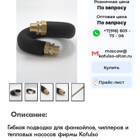
Розничная цена
По запросу
Оптовая цена
По запросу
 +7(916) 605 -
75 - 06
 mosсow@
kofulso-olton.ru
Купить
Прайс-лист
Описание:
Гибкая подводка для фанкойлов, чиллеров и 
тепловых насосов фирмы Kofulso 