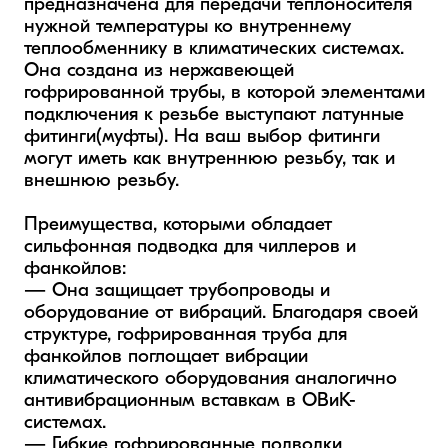
предназначена для передачи теплоносителя 
нужной температуры ко внутреннему 
теплообменнику в климатических системах. 
Она создана из нержавеющей 
гофрированной трубы, в которой элементами 
подключения к резьбе выступают латунные 
фитинги(муфты). На ваш выбор фитинги 
могут иметь как внутреннюю резьбу, так и 
внешнюю резьбу.

Преимущества, которыми обладает 
сильфонная подводка для чиллеров и 
фанкойлов:

— Она защищает трубопроводы и 
оборудование от вибраций. Благодаря своей 
структуре, гофрированная труба для 
фанкойлов поглощает вибрации 
климатического оборудования аналогично 
антивибрационным вставкам в ОВиК-
системах.

— Гибкие гофрированные подводки 