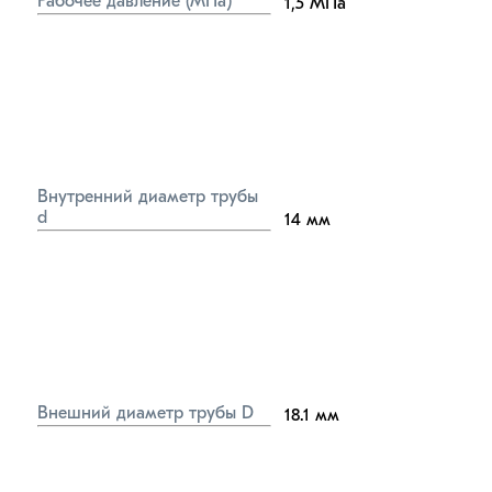
Рабочее давление (МПа)
1,5
МПа
Внутренний диаметр трубы 
d
14
мм
Внешний диаметр трубы D
18.1
мм