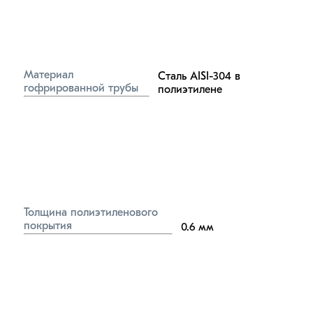
Материал 
Сталь AISI-304 в 
гофрированной трубы
полиэтилене
Толщина полиэтиленового 
покрытия
0.6
мм