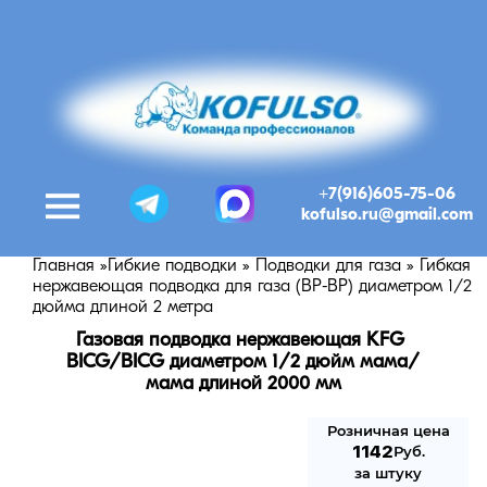
+7(916)605-75-06
kofulso.ru@gmail.com
Главная
»
Гибкие подводки
»
Подводки для газа
»
Гибкая
нержавеющая подводка для газа (ВР-ВР) диаметром 1/2
дюйма длиной 2 метра
Газовая подводка нержавеющая KFG 
BICG/BICG диаметром 1/2 дюйм мама/
мама длиной 2000 мм
Розничная цена
1142
Руб.
за штуку