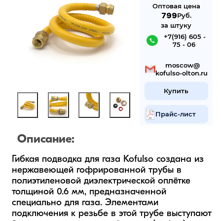
Оптовая цена
799
Руб.
за штуку
 +7(916) 605 -
75 - 06
 mosсow@
kofulso-olton.ru
Купить
Прайс-лист
Описание:
Гибкая подводка для газа Kofulso создана из 
нержавеющей гофрированной трубы в 
полиэтиленовой диэлектрической оплётке 
толщиной 0.6 мм, предназначенной 
специально для газа. Элементами 
подключения к резьбе в этой трубе выступают 