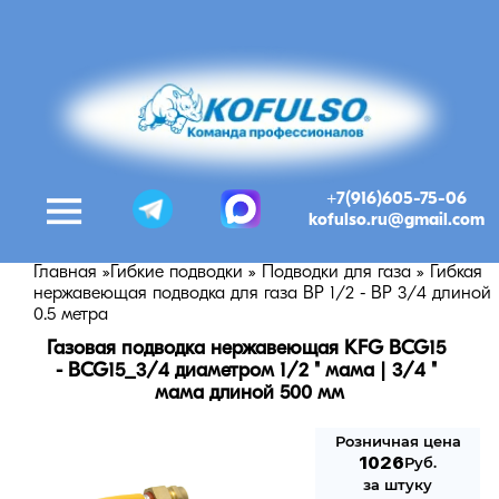
+7(916)605-75-06
kofulso.ru@gmail.com
Главная
»
Гибкие подводки
»
Подводки для газа
»
Гибкая
нержавеющая подводка для газа ВР 1/2 - ВР 3/4 длиной
0.5 метра
Газовая подводка нержавеющая KFG BCG15 
- BCG15_3/4 диаметром 1/2 " мама | 3/4 " 
мама длиной 500 мм
Розничная цена
1026
Руб.
за штуку