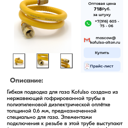
Оптовая цена
718
Руб.
за штуку
 +7(916) 605 -
75 - 06
 mosсow@
kofulso-olton.ru
Купить
Прайс-лист
Описание:
Гибкая подводка для газа Kofulso создана из 
нержавеющей гофрированной трубы в 
полиэтиленовой диэлектрической оплётке 
толщиной 0.6 мм, предназначенной 
специально для газа. Элементами 
подключения к резьбе в этой трубе выступают 