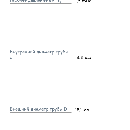
Рабочее давление (МПа)
1,5
МПа
Внутренний диаметр трубы 
d
14,0
мм
Внешний диаметр трубы D
18,1
мм