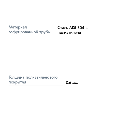
Материал 
Сталь AISI-304 в 
гофрированной трубы
полиэтилене
Толщина полиэтиленового 
покрытия
0.6
мм