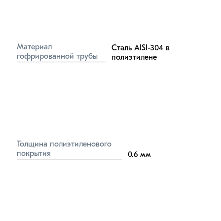
Материал 
Сталь AISI-304 в 
гофрированной трубы
полиэтилене
Толщина полиэтиленового 
покрытия
0.6
мм