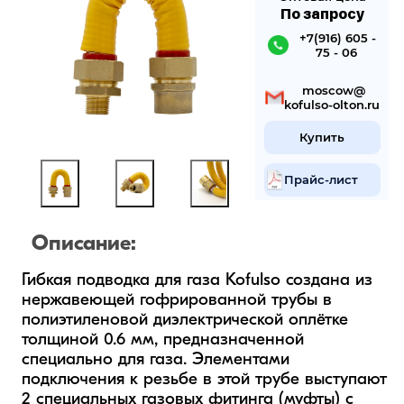
По запросу
 +7(916) 605 -
75 - 06
 mosсow@
kofulso-olton.ru
Купить
Прайс-лист
Описание:
Гибкая подводка для газа Kofulso создана из 
нержавеющей гофрированной трубы в 
полиэтиленовой диэлектрической оплётке 
толщиной 0.6 мм, предназначенной 
специально для газа. Элементами 
подключения к резьбе в этой трубе выступают 
2 специальных газовых фитинга (муфты) с 