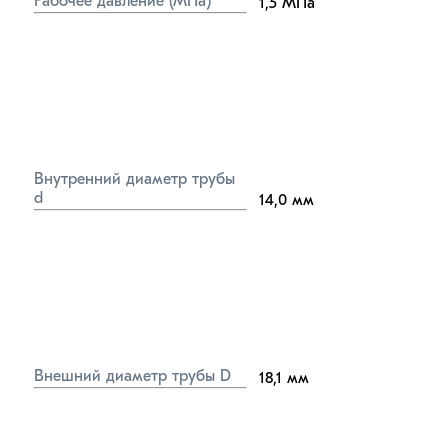
Рабочее давление (МПа)
1,5
МПа
Внутренний диаметр трубы 
d
14,0
мм
Внешний диаметр трубы D
18,1
мм