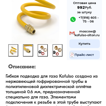
Оптовая цена
992
Руб.
за штуку
 +7(916) 605 -
75 - 06
 mosсow@
kofulso-olton.ru
Купить
Прайс-лист
Описание:
Гибкая подводка для газа Kofulso создана из 
нержавеющей гофрированной трубы в 
полиэтиленовой диэлектрической оплётке 
толщиной 0.6 мм, предназначенной 
специально для газа. Элементами 
подключения к резьбе в этой трубе выступают 