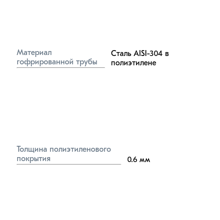
Материал 
Сталь AISI-304 в 
гофрированной трубы
полиэтилене
Толщина полиэтиленового 
покрытия
0.6
мм