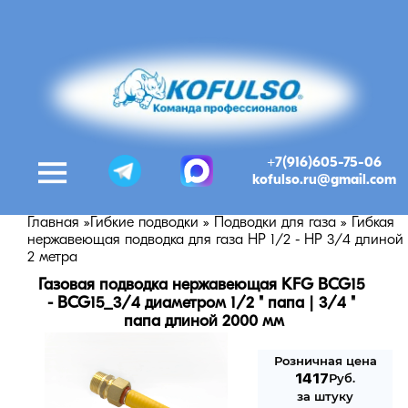
+7(916)605-75-06
kofulso.ru@gmail.com
Главная
»
Гибкие подводки
»
Подводки для газа
»
Гибкая
нержавеющая подводка для газа НР 1/2 - НР 3/4 длиной
2 метра
Газовая подводка нержавеющая KFG BCG15 
- BCG15_3/4 диаметром 1/2 " папа | 3/4 " 
папа длиной 2000 мм
Розничная цена
1417
Руб.
за штуку