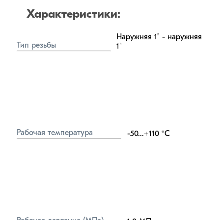
Характеристики:
Наружняя 1" - наружняя 
Тип резьбы
1"
Рабочая температура
-50...+110
°C