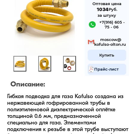
Оптовая цена
1034
Руб.
за штуку
 +7(916) 605 -
75 - 06
 mosсow@
kofulso-olton.ru
Купить
Прайс-лист
Описание:
Гибкая подводка для газа Kofulso создана из 
нержавеющей гофрированной трубы в 
полиэтиленовой диэлектрической оплётке 
толщиной 0.6 мм, предназначенной 
специально для газа. Элементами 
подключения к резьбе в этой трубе выступают 