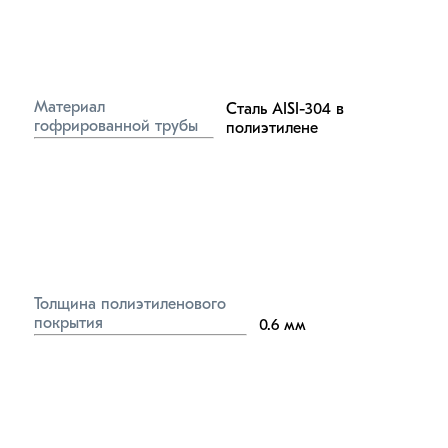
Материал 
Сталь AISI-304 в 
гофрированной трубы
полиэтилене
Толщина полиэтиленового 
покрытия
0.6
мм