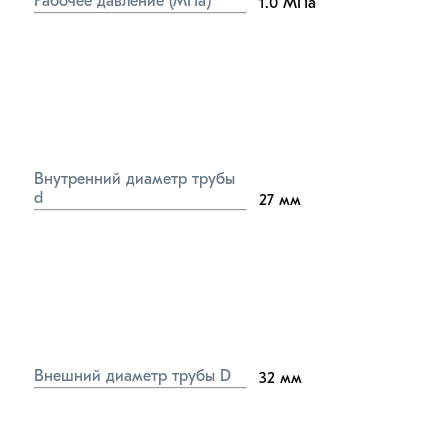
Рабочее давление (МПа)
1.0
МПа
Внутренний диаметр трубы 
d
27
мм
Внешний диаметр трубы D
32
мм