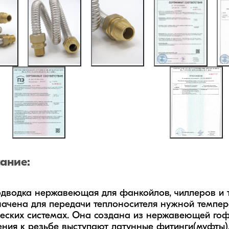
ание:
одводка нержавеющая для фанкойлов, чиллеров и т
ачена для передачи теплоносителя нужной темпер
еских системах. Она создана из нержавеющей гоф
ния к резьбе выступают латунные фитинги(муфты).