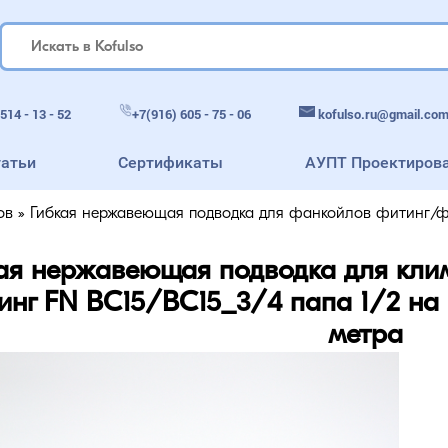
514 - 13 - 52
+7(916) 605 - 75 - 06
kofulso.ru@gmail.co
татьи
Сертификаты
АУПТ Проектиров
ов
»
Гибкая нержавеющая подводка для фанкойлов фитинг/фи
ая нержавеющая подводка для кли
инг FN BC15/BC15_3/4 папа 1/2 на 
метра