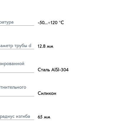
ратура
-50...+120
°C
аметр трубы d
12.8
мм
ированной 
Сталь AISI-304
тнительного 
Силикон
радиус изгиба
65
мм