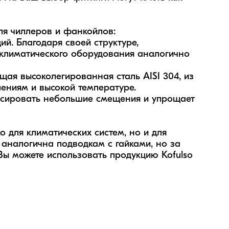
я чиллеров и фанкойлов:

. Благодаря своей структуре, 
лиматического оборудования аналогично 
я высоколегированная сталь AISI 304, из 
ениям и высокой температуре. 

нсировать небольшие смещения и упрощает 
 для климатических систем, но и для 
 аналогична подводкам с гайками, но за 
ы можете использовать продукцию Kofulso 