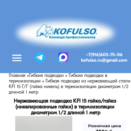
+7(916)605-75-06
kofulso.ru@gmail.com
Главная
»
Гибкие подводки
»
Гибкие подводки в
термоизоляции
»
Гибкая подводка из нержавеющей стали
KFI 15 Г/Г (гайка никель) в термоизоляции диаметром 1/2
длиной 1 метр
Нержавеющая подводка KFI 15 гайка/гайка 
(никелированные гайки) в термоизоляции 
диаметром 1/2 длиной 1 метр
Розничная цена