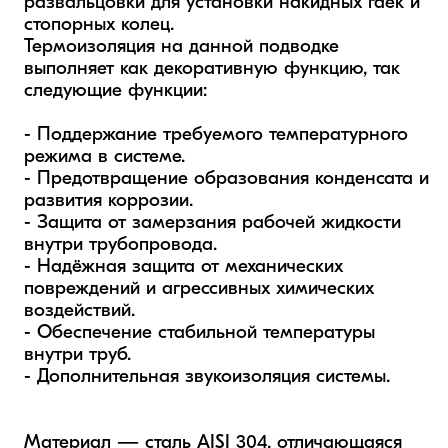
развальцовки для установки накидных гаек и 
стопорных колец. 

Термоизоляция на данной подводке 
выполняет как декоративную функцию, так 
следующие функции: 

- Поддержание требуемого температурного 
режима в системе.  

- Предотвращение образования конденсата и 
развития коррозии. 

- Защита от замерзания рабочей жидкости 
внутри трубопровода.  

- Надёжная защита от механических 
повреждений и агрессивных химических 
воздействий.

- Обеспечение стабильной температуры 
внутри труб.

- Дополнительная звукоизоляция системы.

Материал — сталь AISI 304, отличающаяся 