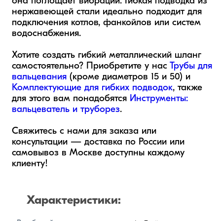
она поглощает вибрации. Гибкая подводка из 
нержавеющей стали идеально подходит для 
подключения котлов, фанкойлов или систем 
водоснабжения.

Хотите создать гибкий металлический шланг 
самостоятельно? Приобретите у нас 
Трубы для 
вальцевания
 (кроме диаметров 15 и 50) и 
Комплектующие для гибких подводок
, также 
для этого вам понадобятся 
Инструменты: 
вальцеватель и труборез
. 

Свяжитесь с нами для заказа или 
консультации — доставка по России или 
самовывоз в Москве доступны каждому 
клиенту!
Характеристики: