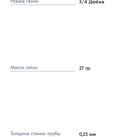
Резьба гайки
3/4
Дюйма
Масса гайки
27
гр.
Толщина стенки трубы
0,25
мм