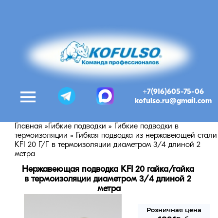
+7(916)605-75-06
kofulso.ru@gmail.com
Главная
»
Гибкие подводки
»
Гибкие подводки в
термоизоляции
»
Гибкая подводка из нержавеющей стали
KFI 20 Г/Г в термоизоляции диаметром 3/4 длиной 2
метра
Нержавеющая подводка KFI 20 гайка/гайка 
в термоизоляции диаметром 3/4 длиной 2 
метра
Розничная цена