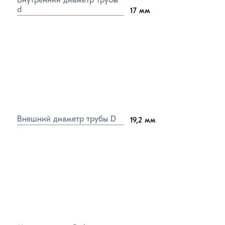
Внутренний диаметр трубы 
d
17
мм
Внешний диаметр трубы D
19,2
мм