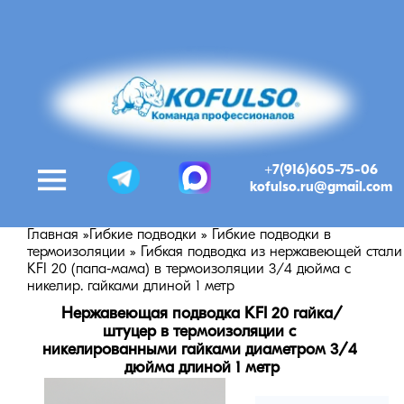
+7(916)605-75-06
kofulso.ru@gmail.com
Главная
»
Гибкие подводки
»
Гибкие подводки в
термоизоляции
»
Гибкая подводка из нержавеющей стали
KFI 20 (папа-мама) в термоизоляции 3/4 дюйма с
никелир. гайками длиной 1 метр
Нержавеющая подводка KFI 20 гайка/
штуцер в термоизоляции с 
никелированными гайками диаметром 3/4 
дюйма длиной 1 метр