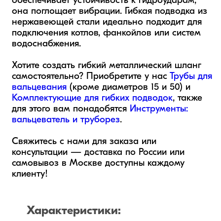
обеспечивает устойчивость к гидроударам, 
она поглощает вибрации. Гибкая подводка из 
нержавеющей стали идеально подходит для 
подключения котлов, фанкойлов или систем 
водоснабжения.

Хотите создать гибкий металлический шланг 
самостоятельно? Приобретите у нас 
Трубы для 
вальцевания
 (кроме диаметров 15 и 50) и 
Комплектующие для гибких подводок
, также 
для этого вам понадобятся 
Инструменты: 
вальцеватель и труборез
. 

Свяжитесь с нами для заказа или 
консультации — доставка по России или 
самовывоз в Москве доступны каждому 
клиенту!
Характеристики: