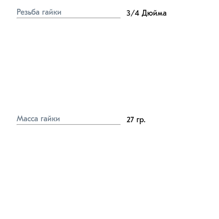
Резьба гайки
3/4
Дюйма
Масса гайки
27
гр.