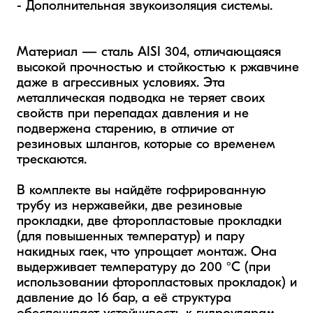
- Дополнительная звукоизоляция системы.

Материал — сталь AISI 304, отличающаяся 
высокой прочностью и стойкостью к ржавчине 
даже в агрессивных условиях. Эта 
металлическая подводка не теряет своих 
свойств при перепадах давления и не 
подвержена старению, в отличие от 
резиновых шлангов, которые со временем 
трескаются.

В комплекте вы найдёте гофрированную 
трубу из нержавейки, две резиновые 
прокладки, две фторопластовые прокладки 
(для повышенных температур) и пару 
накидных гаек, что упрощает монтаж. Она 
выдерживает температуру до 200 °C (при 
использовании фторопластовых прокладок) и 
давление до 16 бар, а её структура 