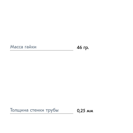
Масса гайки
46
гр.
Толщина стенки трубы
0,25
мм