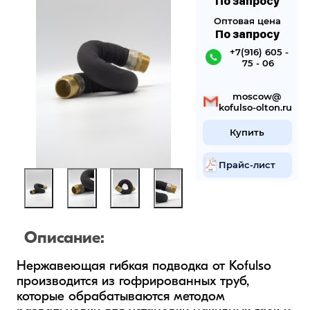
По запросу
Оптовая цена
По запросу
 +7(916) 605 -
75 - 06
 mosсow@
kofulso-olton.ru
Купить
Прайс-лист
Описание:
Нержавеющая гибкая подводка от Kofulso 
производится из гофрированных труб, 
которые обрабатываются методом 