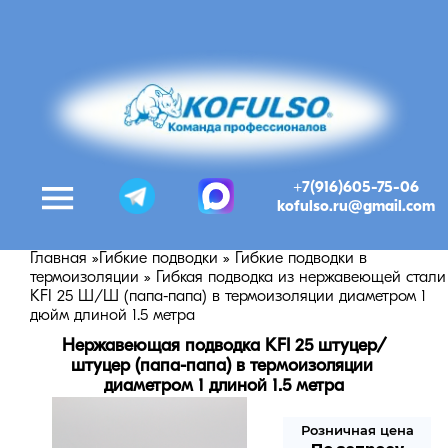
+7(916)605-75-06
kofulso.ru@gmail.com
Главная
»
Гибкие подводки
»
Гибкие подводки в
термоизоляции
»
Гибкая подводка из нержавеющей стали
KFI 25 Ш/Ш (папа-папа) в термоизоляции диаметром 1
дюйм длиной 1.5 метра
Нержавеющая подводка KFI 25 штуцер/
штуцер (папа-папа) в термоизоляции 
диаметром 1 длиной 1.5 метра
Розничная цена