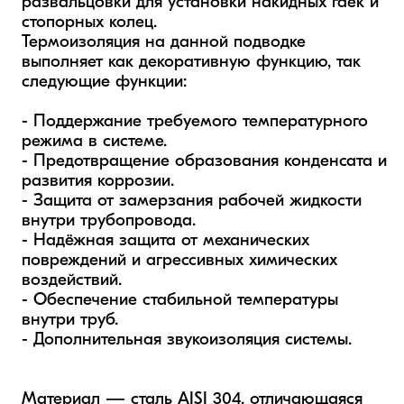
развальцовки для установки накидных гаек и 
стопорных колец. 

Термоизоляция на данной подводке 
выполняет как декоративную функцию, так 
следующие функции: 

- Поддержание требуемого температурного 
режима в системе.  

- Предотвращение образования конденсата и 
развития коррозии. 

- Защита от замерзания рабочей жидкости 
внутри трубопровода.  

- Надёжная защита от механических 
повреждений и агрессивных химических 
воздействий.

- Обеспечение стабильной температуры 
внутри труб.

- Дополнительная звукоизоляция системы.

Материал — сталь AISI 304, отличающаяся 