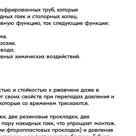
гофрированных труб, которые 
ых гаек и стопорных колец. 

вную функцию, так следующие функции: 

.  

озии. 

ода.  

ных химических воздействий.

тью и стойкостью к ржавчине даже в 
т своих свойств при перепадах давления и 
которые со временем трескаются.

и, две резиновые прокладки, две 
пару накидных гаек, что упрощает монтаж. 
и фторопластовых прокладок) и давление 