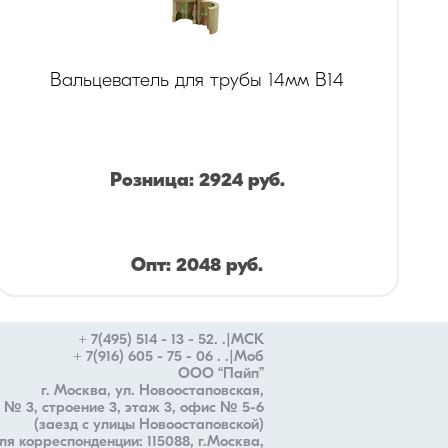
Вальцеватель для трубы 14мм B14
Розница:
2924
руб.
Опт:
2048
руб.
+ 7(495) 514 - 13 - 52. .|МСК
+ 7(916) 605 - 75 - 06 . .|Моб
ООО “Пайп”
г. Москва, ул. Новоостаповская,
 № 3, строение 3, этаж 3, офис № 5-6
(заезд с улицы Новоостаповской)
ля корреспонденции: 115088, г.Москва,