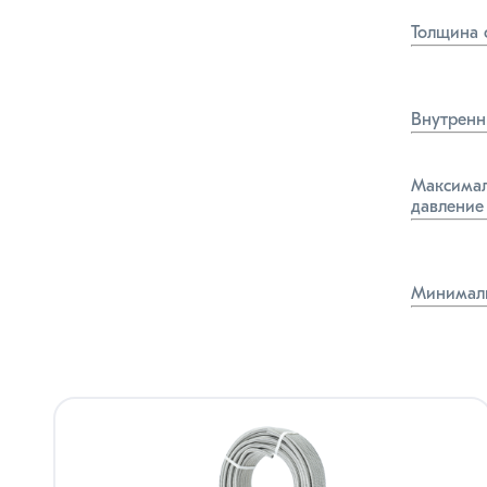
Толщина 
Внутренн
Максимал
давление
Минималь