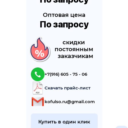
Оптовая цена
По запросу
cкидки 
постоянным 
 заказчикам
+7(916) 605 - 75 - 06
Скачать прайс-лист
kofulso.ru@gmail.com
Купить в один клик