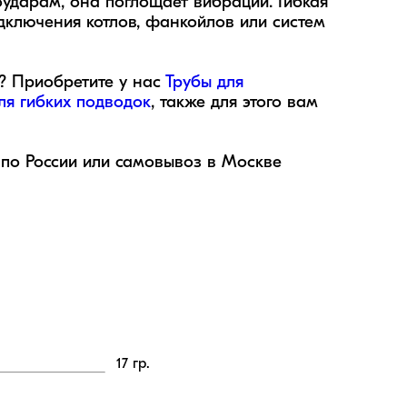
оударам, она поглощает вибрации. Гибкая 
ключения котлов, фанкойлов или систем 
? Приобретите у нас 
Трубы для 
я гибких подводок
, также для этого вам 
по России или самовывоз в Москве 
17
гр.