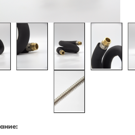
ание: