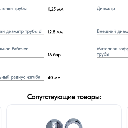
стенки трубы
Диаметр
0,25
мм
ий диаметр трубы d
Внешний диам
12.8
мм
ьное Рабочее 
Материал гофр
трубы
16
бар
ный радиус изгиба
40
мм
Сопутствующие товары: