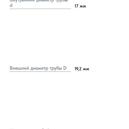
Внутренний диаметр трубы 
d
17
мм
Внешний диаметр трубы D
19,2
мм