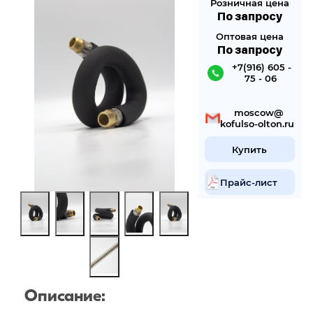
Розничная цена
По запросу
Оптовая цена
По запросу
 +7(916) 605 -
75 - 06
 mosсow@
kofulso-olton.ru
Купить
Прайс-лист
Описание: