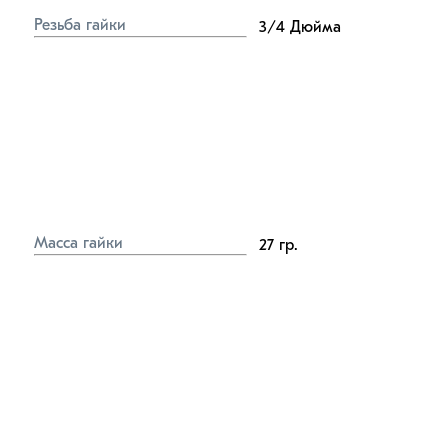
Резьба гайки
3/4
Дюйма
Масса гайки
27
гр.