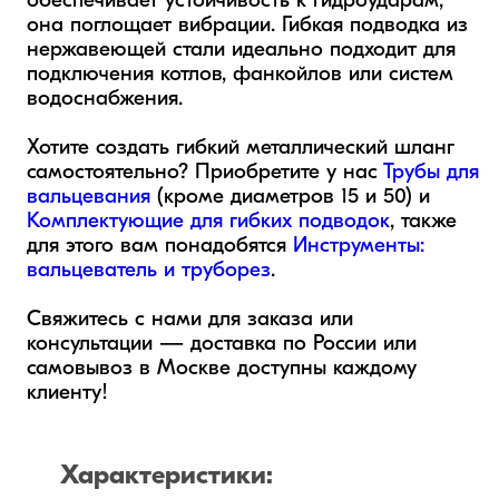
обеспечивает устойчивость к гидроударам, 
она поглощает вибрации. Гибкая подводка из 
нержавеющей стали идеально подходит для 
подключения котлов, фанкойлов или систем 
водоснабжения.

Хотите создать гибкий металлический шланг 
самостоятельно? Приобретите у нас 
Трубы для 
вальцевания
 (кроме диаметров 15 и 50) и 
Комплектующие для гибких подводок
, также 
для этого вам понадобятся 
Инструменты: 
вальцеватель и труборез
. 

Свяжитесь с нами для заказа или 
консультации — доставка по России или 
самовывоз в Москве доступны каждому 
клиенту!
Характеристики: