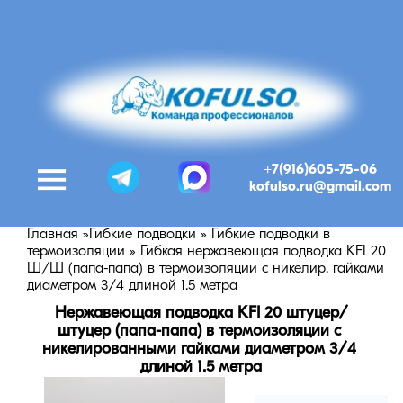
+7(916)605-75-06
kofulso.ru@gmail.com
Главная
»
Гибкие подводки
»
Гибкие подводки в
термоизоляции
»
Гибкая нержавеющая подводка KFI 20
Ш/Ш (папа-папа) в термоизоляции с никелир. гайками
диаметром 3/4 длиной 1.5 метра
Нержавеющая подводка KFI 20 штуцер/
штуцер (папа-папа) в термоизоляции с 
никелированными гайками диаметром 3/4 
длиной 1.5 метра