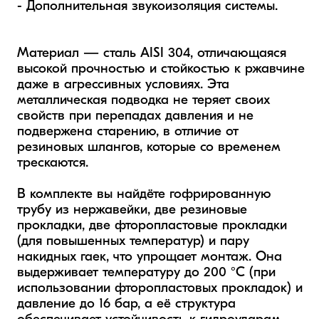
- Дополнительная звукоизоляция системы.

Материал — сталь AISI 304, отличающаяся 
высокой прочностью и стойкостью к ржавчине 
даже в агрессивных условиях. Эта 
металлическая подводка не теряет своих 
свойств при перепадах давления и не 
подвержена старению, в отличие от 
резиновых шлангов, которые со временем 
трескаются.

В комплекте вы найдёте гофрированную 
трубу из нержавейки, две резиновые 
прокладки, две фторопластовые прокладки 
(для повышенных температур) и пару 
накидных гаек, что упрощает монтаж. Она 
выдерживает температуру до 200 °C (при 
использовании фторопластовых прокладок) и 
давление до 16 бар, а её структура 