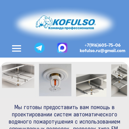
+7(916)605-75-06
kofulso.ru@gmail.com
Мы готовы предоставить вам помощь в
проектировании систем автоматического
водяного пожаротушения с использованием
спринклерных подводок, подводок типа FM,