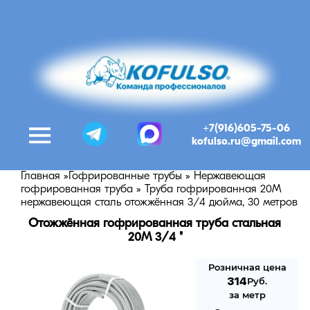
+7(916)605-75-06
kofulso.ru@gmail.com
Главная
»
Гофрированные трубы
»
Нержавеющая
гофрированная труба
»
Труба гофрированная 20М
нержавеющая сталь отожжённая 3/4 дюйма, 30 метров
Отожжённая гофрированная труба стальная 
20M 3/4 "
Розничная цена
314
Руб.
за метр