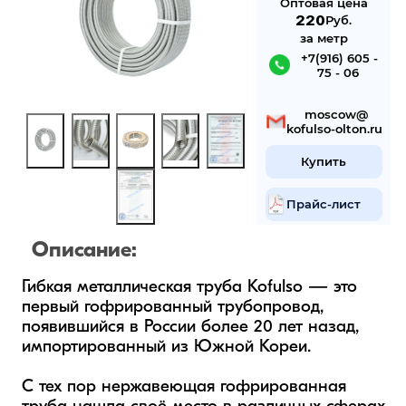
Оптовая цена
220
Руб.
за метр
 +7(916) 605 -
75 - 06
 mosсow@
kofulso-olton.ru
Купить
Прайс-лист
Описание:
Гибкая металлическая труба Kofulso — это 
первый гофрированный трубопровод, 
появившийся в России более 20 лет назад, 
импортированный из Южной Кореи.

С тех пор нержавеющая гофрированная 