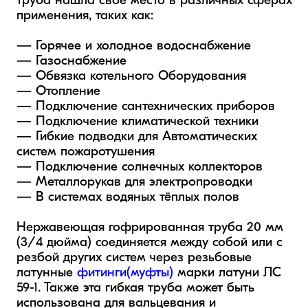
труба нашла своё место в различных сферах 
применения, таких как:

— Горячее и холодное водоснабжение

— Газоснабжение

— Обвязка котельного Оборудования

— Отопление

— Подключение сантехнических приборов

— Подключение климатической техники

— Гибкие подводки для Автоматических 
систем пожаротушения

— Подключение солнечных коллекторов

— Металлорукав для электропроводки

— В системах водяных тёплых полов

Нержавеющая гофрированная труба 20 мм 
(3/4 дюйма) соединяется между собой или с 
резбой других систем через резьбовые 
латунные 
фитинги(муфты)
 марки латуни ЛС 
59-1. Также эта гибкая труба может быть 
использована для вальцевания и 