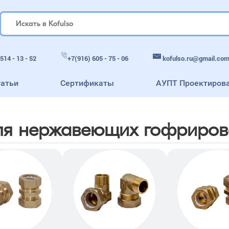
kofulso.ru@gmail.co
514 - 13 - 52
+7(916) 605 - 75 - 06
татьи
Сертификаты
АУПТ Проектиров
ля нержавеющих гофриров