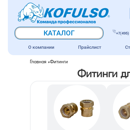
КАТАЛОГ
+7(495) 
О компании
Прайслист
С
Главная
»
Фитинги
Фитинги д