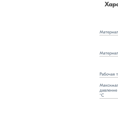
Хар
Материал
Материал
Рабочая 
Максимал
давление 
°C