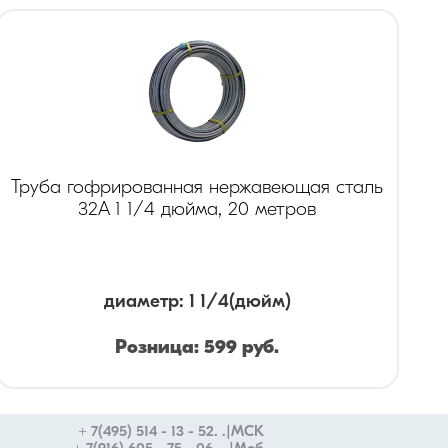
Труба гофрированная нержавеющая сталь
32А 1 1/4 дюйма, 20 метров
диаметр
:
1 1/4
(дюйм)
Розница:
599
руб.
Опт:
419
руб.
+ 7(495) 514 - 13 - 52. .|МСК