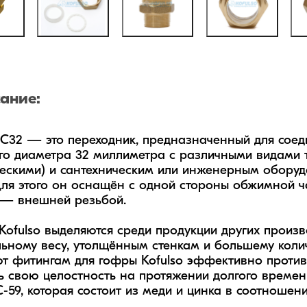
ание:
C32 — это переходник, предназначенный для сое
о диаметра 32 миллиметра с различными видами т
ескими) и сантехническим или инженерным оборуд
ля этого он оснащён с одной стороны обжимной ча
— внешней резьбой.

Kofulso выделяются среди продукции других произв
ьному весу, утолщённым стенкам и большему колич
т фитингам для гофры Kofulso эффективно противо
ь свою целостность на протяжении долгого времени
-59, которая состоит из меди и цинка в соотношении