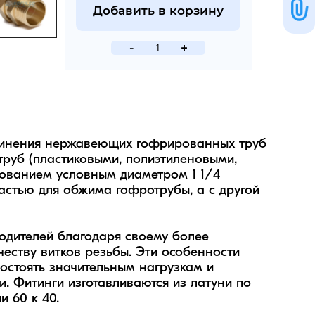
Добавить в корзину
-
+
динения нержавеющих гофрированных труб 
руб (пластиковыми, полиэтиленовыми, 
ованием условным диаметром 1 1/4 
стью для обжима гофротрубы, а с другой 
одителей благодаря своему более 
еству витков резьбы. Эти особенности 
стоять значительным нагрузкам и 
. Фитинги изготавливаются из латуни по 
 60 к 40.
