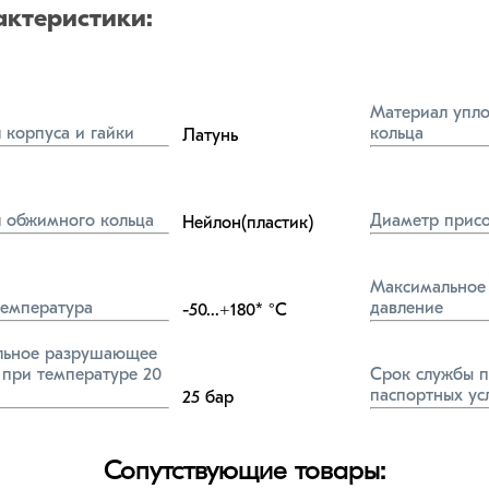
актеристики:
Материал упло
 корпуса и гайки
кольца
Латунь
 обжимного кольца
Диаметр прис
Нейлон(пластик)
Максимальное 
температура
давление
-50...+180*
°C
ьное разрушающее 
при температуре 20 
Срок службы п
паспортных ус
25
бар
Сопутствующие товары: