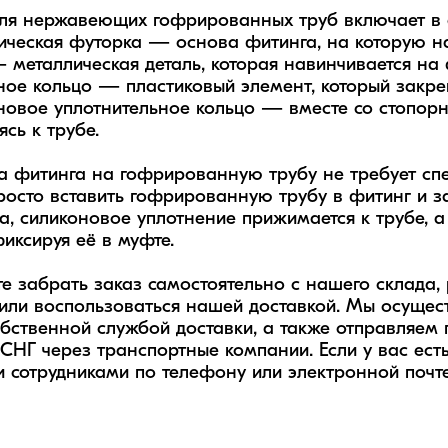
ля нержавеющих гофрированных труб включает в с
ическая футорка — основа фитинга, на которую нак
— металлическая деталь, которая навинчивается на 
ное кольцо — пластиковый элемент, который закреп
новое уплотнительное кольцо — вместе со стопорн
сь к трубе.

а фитинга на гофрированную трубу не требует спе
осто вставить гофрированную трубу в фитинг и закр
а, силиконовое уплотнение прижимается к трубе, а 
иксируя её в муфте.

е забрать заказ самостоятельно с нашего склада, 
или воспользоваться нашей доставкой. Мы осущест
ственной службой доставки, а также отправляем по
СНГ через транспортные компании. Если у вас есть 
 сотрудниками по телефону или электронной почте