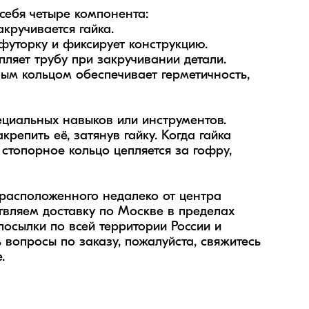
ебя четыре компонента:

ручивается гайка.

футорку и фиксирует конструкцию.

ляет трубу при закручивании детали.

ым кольцом обеспечивает герметичность, 
циальных навыков или инструментов. 
епить её, затянув гайку. Когда гайка 
стопорное кольцо цепляется за гофру, 
расположенного недалеко от центра 
вляем доставку по Москве в пределах 
сылки по всей территории России и 
вопросы по заказу, пожалуйста, свяжитесь 
.