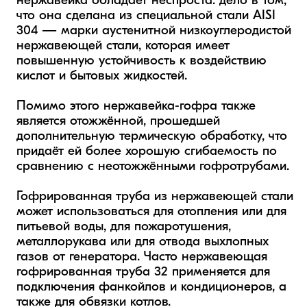
нержавейка обладает неспроста: дело в том, 
что она сделана из специальной стали AISI 
304 — марки аустенитной низкоуглеродистой 
нержавеющей стали, которая имеет 
повышенную устойчивость к воздействию 
кислот и бытовых жидкостей.

Помимо этого нержавейка-гофра также 
является отожжённой, прошедшей 
дополнительную термическую обработку, что 
придаёт ей более хорошую сгибаемость по 
сравнению с неотожжёнными гофротрубами.

Гофрированная труба из нержавеющей стали 
может использоваться для отопления или для 
питьевой воды, для пожаротушения, 
металлорукава или для отвода выхлопных 
газов от генератора. Часто нержавеющая 
гофрированная труба 32 применяется для 
подключения фанкойлов и кондиционеров, а 
также для обвязки котлов.
