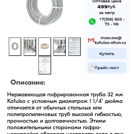
Оптовая цена
499
Руб.
за метр
 +7(916) 605 -
75 - 06
 mosсow@
kofulso-olton.ru
Купить
Прайс-лист
Описание:
Нержавеющая гофрированная труба 32 мм 
Kofulso с условным диаметром 1 1/4" дюйма  
отличается от обычных стальных или 
полипропиленовых труб высокой гибкостью, 
прочностью и долговечностью. Этими 
положительными сторонами гофра-