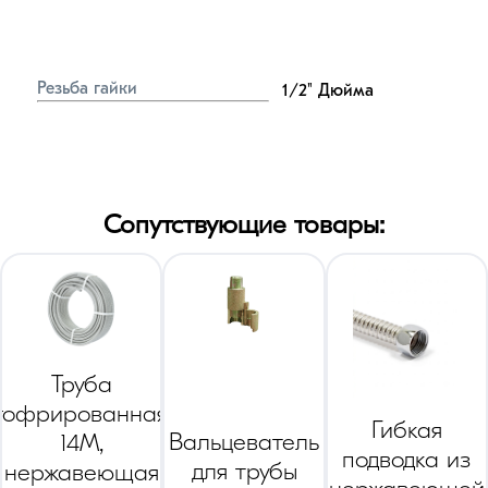
Резьба гайки
1/2"
Дюйма
Сопутствующие товары:
Труба
гофрированная
Гибкая
Вальцеватель
14M,
подводка из
для трубы
нержавеющая