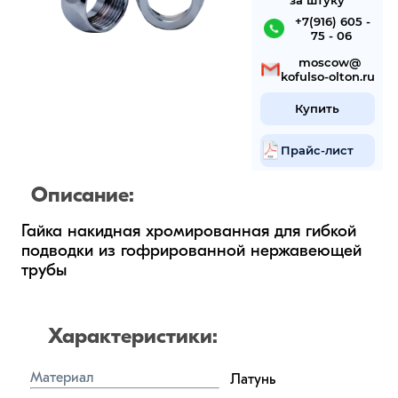
за штуку
 +7(916) 605 -
75 - 06
 mosсow@
kofulso-olton.ru
Купить
Прайс-лист
Описание:
Гайка накидная хромированная для гибкой 
подводки из гофрированной нержавеющей 
трубы
Характеристики:
Материал
Латунь