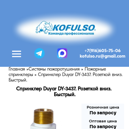
+7(916)605-75-06
kofulso.ru@gmail.com
Главная
»
Системы пожаротушения
»
Пожарные
спринклеры
»
Спринклер Duyar DY-3437. Розеткой вниз.
Быстрый.
Спринклер Duyar DY-3437. Розеткой вниз. 
Быстрый.
Розничная цена
По запросу
Оптовая цена
По запросу