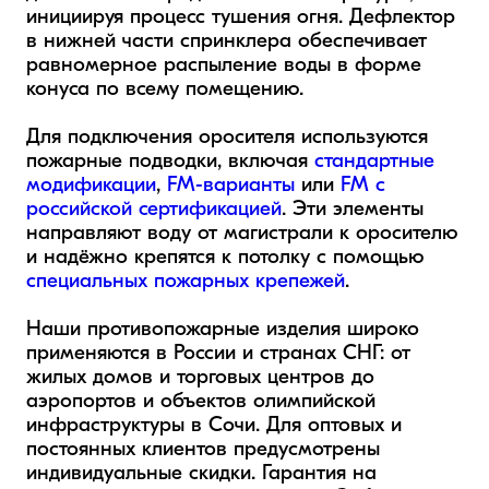
инициируя процесс тушения огня. Дефлектор 
в нижней части спринклера обеспечивает 
равномерное распыление воды в форме 
конуса по всему помещению.

Для подключения оросителя используются 
пожарные подводки, включая 
стандартные 
модификации
, 
FM-варианты
 или 
FM с 
российской сертификацией
. Эти элементы 
направляют воду от магистрали к оросителю 
и надёжно крепятся к потолку с помощью 
специальных пожарных крепежей
.

Наши противопожарные изделия широко 
применяются в России и странах СНГ: от 
жилых домов и торговых центров до 
аэропортов и объектов олимпийской 
инфраструктуры в Сочи. Для оптовых и 
постоянных клиентов предусмотрены 
индивидуальные скидки. Гарантия на 