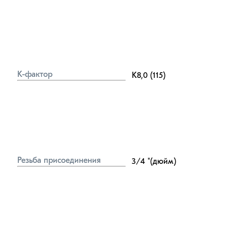
K-фактор
K8,0 (115)
Резьба присоединения
3/4
"(дюйм)