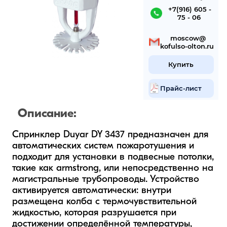
 +7(916) 605 -
75 - 06
 mosсow@
kofulso-olton.ru
Купить
Прайс-лист
Описание:
Спринклер Duyar DY 3437 предназначен для 
автоматических систем пожаротушения и 
подходит для установки в подвесные потолки, 
такие как armstrong, или непосредственно на 
магистральные трубопроводы. Устройство 
активируется автоматически: внутри 
размещена колба с термочувствительной 
жидкостью, которая разрушается при 
достижении определённой температуры, 