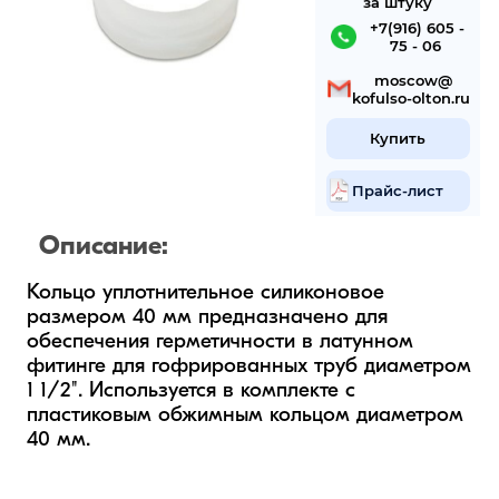
за штуку
 +7(916) 605 -
75 - 06
 mosсow@
kofulso-olton.ru
Купить
Прайс-лист
Описание:
Кольцо уплотнительное силиконовое 
размером 40 мм предназначено для 
обеспечения герметичности в латунном 
фитинге для гофрированных труб диаметром 
1 1/2". Используется в комплекте с 
пластиковым обжимным кольцом диаметром 
40 мм.