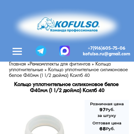
+7(916)605-75-06
kofulso.ru@gmail.com
Главная
»
Ремкомплекты для фитингов
»
Кольца
уплотнительные
»
Кольцо уплотнительное силиконовое
белое Ф40мм (1 1/2 дюйма) Ксилб 40
Кольцо уплотнительное силиконовое белое 
Ф40мм (1 1/2 дюйма) Ксилб 40
Розничная цена
97
Руб.
за штуку
Оптовая цена
68
Руб.