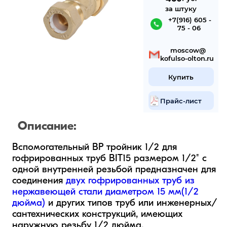
за штуку
 +7(916) 605 -
75 - 06
 mosсow@
kofulso-olton.ru
Купить
Прайс-лист
Описание:
Вспомогательный ВР тройник 1/2 для 
гофрированных труб BIT15 размером 1/2" с 
одной внутренней резьбой предназначен для 
соединения 
двух гофрированных труб из 
нержавеющей стали диаметром 15 мм(1/2 
дюйма)
 и других типов труб или инженерных/
сантехнических конструкций, имеющих 
наружную резьбу 1/2 дюйма.
