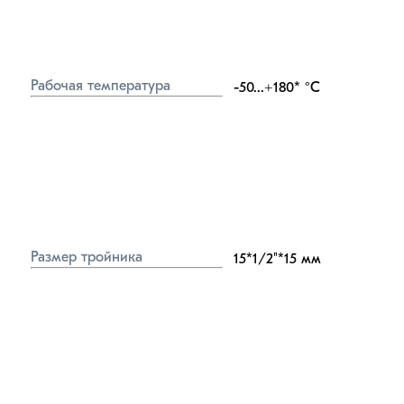
Рабочая температура
-50...+180*
°C
Размер тройника
15*1/2"*15
мм