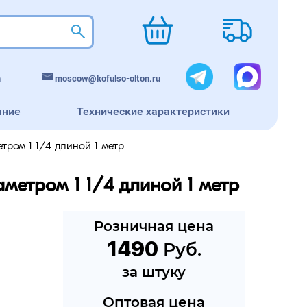
m
moscow@kofulso-olton.ru
ание
Технические характеристики
тром 1 1/4 длиной 1 метр
метром 1 1/4 длиной 1 метр
Розничная цена
1490
 Руб.
за штуку
Оптовая цена