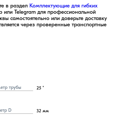
е в раздел 
Комплектующие для гибких 
pp или Telegram для профессиональной 
квы самостоятельно или доверьте доставку 
вляется через проверенные транспортные 
етр трубы
25
"
етр D
32
мм