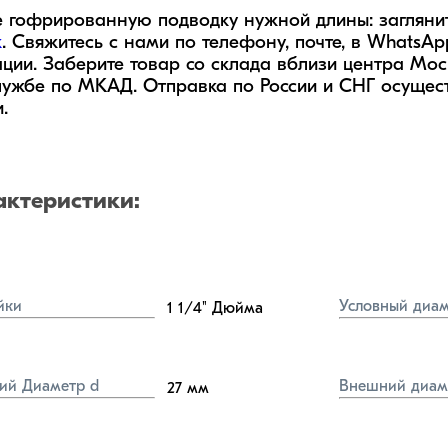
 гофрированную подводку нужной длины: заглянит
к
. Свяжитесь с нами по телефону, почте, в WhatsA
ации. Заберите товар со склада вблизи центра Мос
ужбе по МКАД. Отправка по России и СНГ осущест
.
актеристики:
йки
Условный диам
1 1/4"
Дюйма
ий Диаметр d
Внешний диам
27
мм