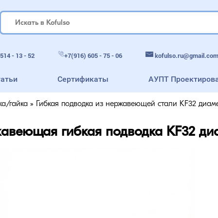
514 - 13 - 52
+7(916) 605 - 75 - 06
kofulso.ru@gmail.co
татьи
Сертификаты
АУПТ Проектиров
ка/гайка
»
Гибкая подводка из нержавеющей стали KF32 диаме
авеющая гибкая подводка KF32 диа