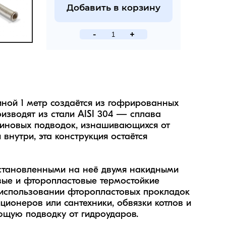
Добавить в корзину
-
+
ной 1 метр создаётся из гофрированных 
изводят из стали AISI 304 — сплава 
езиновых подводок, изнашивающихся от 
внутри, эта конструкция остаётся 
становленными на неё двумя накидными 
вые и фторопластовые термостойкие 
 использовании фторопластовых прокладок 
ционеров или сантехники, обвязки котлов и 
ую подводку от гидроударов.
