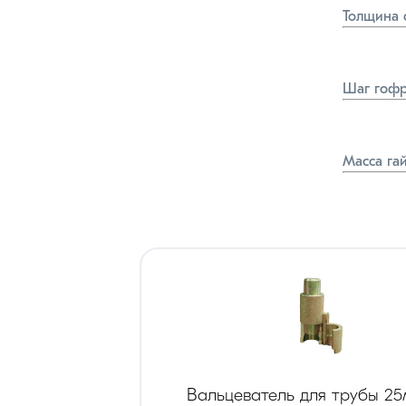
Толщина 
Шаг гоф
Масса га
Вальцеватель для трубы 2