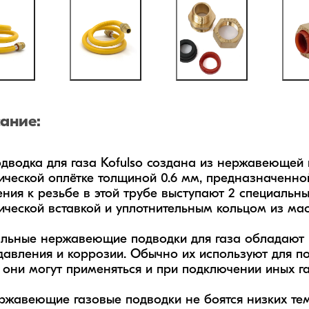
ание:
одводка для газа Kofulso создана из нержавеющей
ической оплётке толщиной 0.6 мм, предназначенной
ния к резьбе в этой трубе выступают 2 специальны
ической вставкой и уплотнительным кольцом из мас
альные нержавеющие подводки для газа обладают 
давления и коррозии. Обычно их используют для под
 они могут применяться и при подключении иных га
жавеющие газовые подводки не боятся низких темп