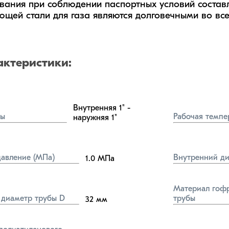
вания при соблюдении паспортных условий составляе
щей стали для газа являются долговечными во все
актеристики:
Внутренняя 1" - 
бы
Рабочая темпе
наружняя 1"
давление (МПа)
Внутренний ди
1.0
МПа
Материал гофр
диаметр трубы D
трубы
32
мм