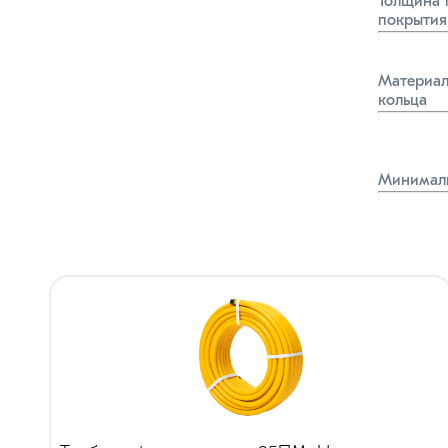
Толщина 
покрытия
Материал
кольца
Минималь