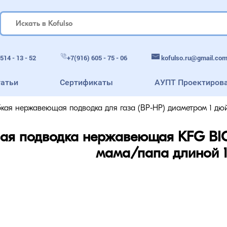
514 - 13 - 52
+7(916) 605 - 75 - 06
kofulso.ru@gmail.co
татьи
Сертификаты
АУПТ Проектиров
бкая нержавеющая подводка для газа (ВР-НР) диаметром 1 дюй
вая подводка нержавеющая KFG BI
мама/папа длиной 