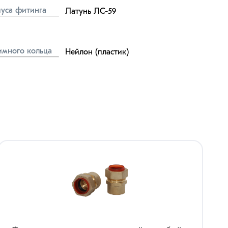
уса фитинга
Латунь ЛС-59
имного кольца
Нейлон (пластик)