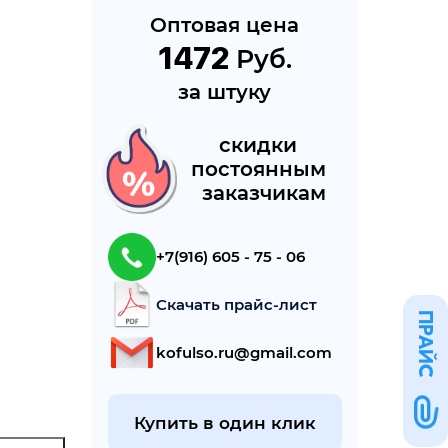
Оптовая цена
1472
 Руб.
за штуку
cкидки 
постоянным 
 заказчикам
+7(916) 605 - 75 - 06
Скачать прайс-лист
ПРАЙС
kofulso.ru@gmail.com
Купить в один клик