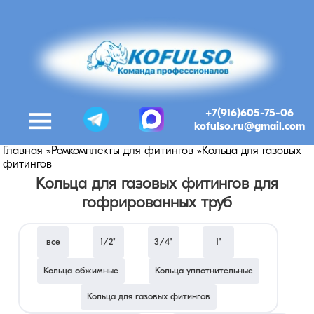
+7(916)605-75-06
kofulso.ru@gmail.com
Главная
»
Ремкомплекты для фитингов
»
Кольца для газовых
фитингов
Кольца для газовых фитингов для
гофрированных труб
все
1/2"
3/4"
1"
Кольца обжимные
Кольца уплотнительные
Кольца для газовых фитингов