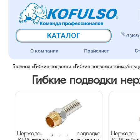
КАТАЛОГ
+7(495) 
О компании
Прайслист
С
Главная
»
Гибкие подводки
»
Гибкие подводки гайка/штуц
Гибкие подводки не
Нержавеющая гибкая подводка
Нержавеющ