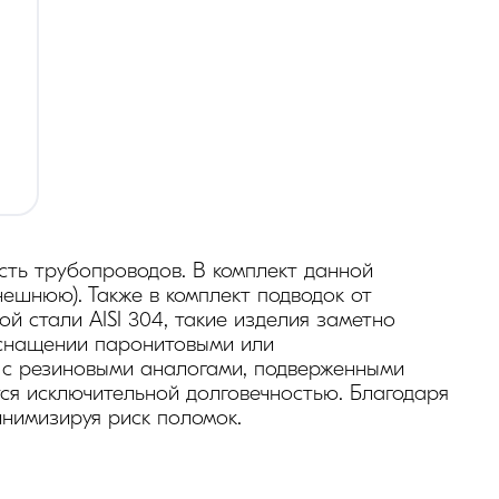
а
сть трубопроводов. В комплект данной 
нешнюю). Также в комплект подводок от 
й стали AISI 304, такие изделия заметно 
оснащении паронитовыми или 
с резиновыми аналогами, подверженными 
я исключительной долговечностью. Благодаря 
нимизируя риск поломок.
