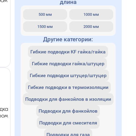
ром
длина
500 мм
1000 мм
1500 мм
2000 мм
Другие категории:
Гибкие подводки KF гайка/гайка
Гибкие подводки гайка/штуцер
Гибкие подводки штуцер/штуцер
Гибкие подводки в термоизоляции
Подводки для фанкойлов в изоляции
дка
Подводки для фанкойлов
ром
Подводки для смесителя
Подводки для газа