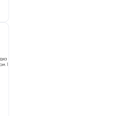
дка
ом 1