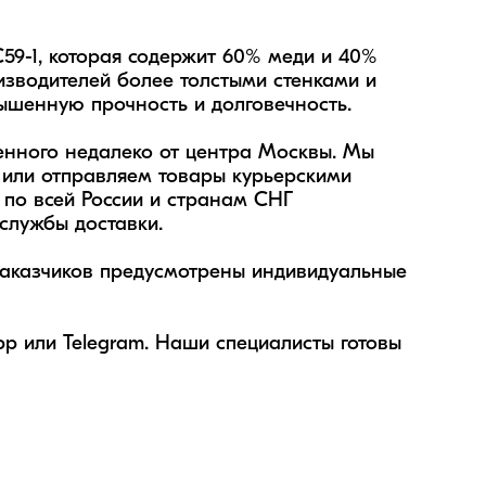
9-1, которая содержит 60% меди и 40% 
изводителей более толстыми стенками и 
ышенную прочность и долговечность.

нного недалеко от центра Москвы. Мы 
или отправляем товары курьерскими 
по всей России и странам СНГ 
лужбы доставки.

заказчиков предусмотрены индивидуальные 
p или Telegram. Наши специалисты готовы 