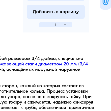
Добавить в корзину
-
+
бой размером 3/4 дюйма, специально 
ржавеющей стали диаметром 20 мм (3/4 
кций, оснащённых наружной наружной 
торон, каждый из которых состоит из 
отнительное кольца. Процесс установки 
 упора, после чего закрутить гайку. При 
шую гофру и сжимается, надёжно фиксируя 
илегает к трубе, обеспечивая герметичное 