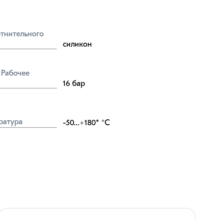
тнительного 
силикон
Рабочее 
16
бар
ратура
-50...+180*
°C