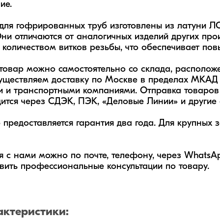
е.

для гофрированных труб изготовлены из латуни ЛС5
Они отличаются от аналогичных изделий других про
количеством витков резьбы, что обеспечивает пов
товар можно самостоятельно со склада, расположе
уществляем доставку по Москве в пределах МКАД 
 и транспортными компаниями. Отправка товаров 
ится через СДЭК, ПЭК, «Деловые Линии» и другие с
 предоставляется гарантия два года. Для крупных 
я с нами можно по почте, телефону, через WhatsAp
вить профессиональные консультации по товару.
актеристики: