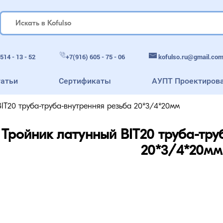
kofulso.ru@gmail.co
514 - 13 - 52
+7(916) 605 - 75 - 06
татьи
Сертификаты
АУПТ Проектиров
IT20 труба-труба-внутренняя резьба 20*3/4*20мм
Тройник латунный BIT20 труба-тру
20*3/4*20мм