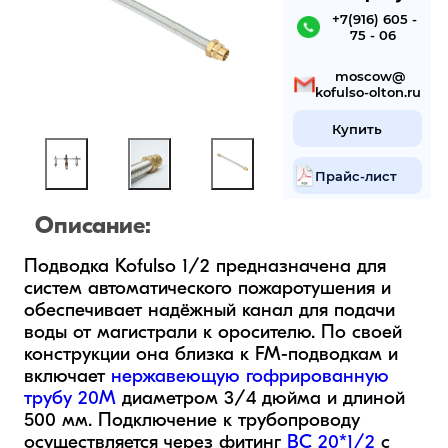
 +7(916) 605 -
75 - 06
 mosсow@
kofulso-olton.ru
Купить
Прайс-лист
Описание:
Подводка Kofulso 1/2 предназначена для 
систем автоматического пожаротушения и 
обеспечивает надёжный канал для подачи 
воды от магистрали к оросителю. По своей 
конструкции она близка к FM-подводкам и 
включает 
нержавеющую гофрированную 
трубу 20М
 диаметром 3/4 дюйма и длиной 
500 мм. Подключение к трубопроводу 
осуществляется через фитинг 
BC 20*1/2
 с 