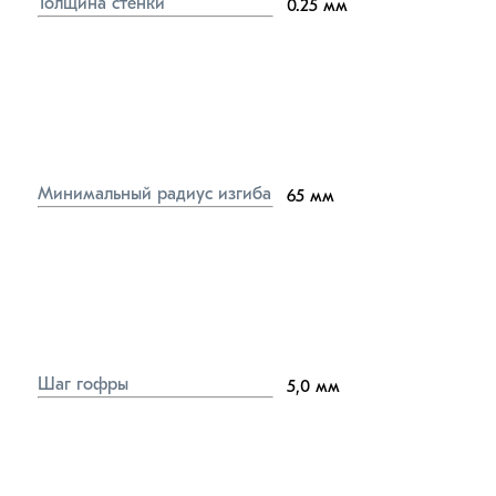
Толщина стенки
0.25
мм
Минимальный радиус изгиба
65
мм
Шаг гофры
5,0
мм