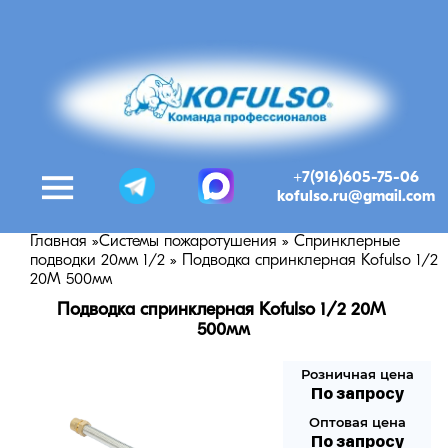
+7(916)605-75-06
kofulso.ru@gmail.com
Главная
»
Системы пожаротушения
»
Спринклерные
подводки 20мм 1/2
»
Подводка спринклерная Kofulso 1/2
20М 500мм
Подводка спринклерная Kofulso 1/2 20М 
500мм
Розничная цена
По запросу
Оптовая цена
По запросу