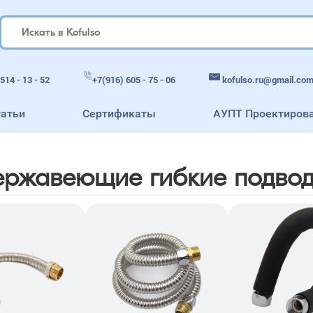
kofulso.ru@gmail.co
514 - 13 - 52
+7(916) 605 - 75 - 06
татьи
Сертификаты
АУПТ Проектиров
ржавеющие гибкие подво