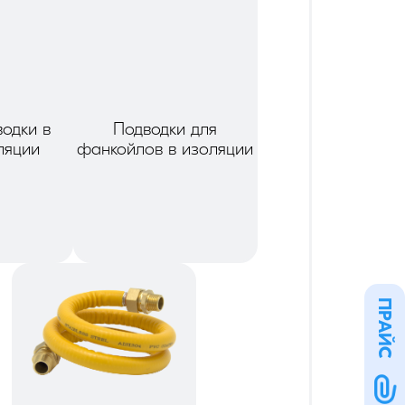
водки в
Подводки для
ляции
фанкойлов в изоляции
ПРАЙС