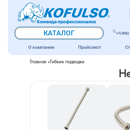
КАТАЛОГ
+7(495) 
О компании
Прайслист
С
Главная
»
Гибкие подводки
Не