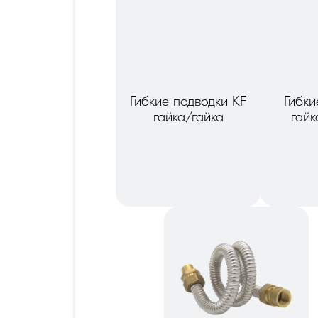
Гибкие подводки KF
Гибки
гайка/гайка
гай